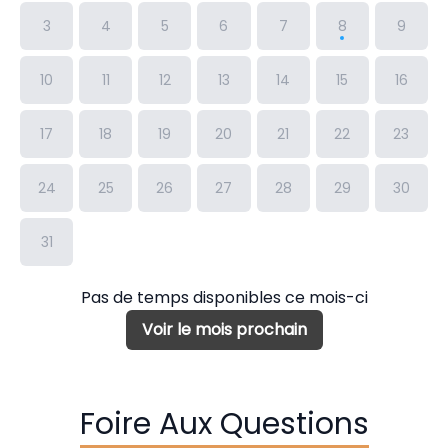
3
4
5
6
7
8
9
10
11
12
13
14
15
16
17
18
19
20
21
22
23
24
25
26
27
28
29
30
31
Pas de temps disponibles ce mois-ci
Voir le mois prochain
Foire Aux Questions