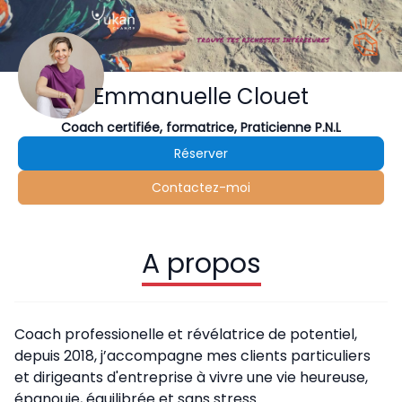
Emmanuelle Clouet
Coach certifiée, formatrice, Praticienne P.N.L
Réserver
Contactez-moi
A propos
Coach professionelle et révélatrice de potentiel,
depuis 2018, j’accompagne mes clients particuliers
et dirigeants d'entreprise à vivre une vie heureuse,
épanouie, équilibrée et sans stress.