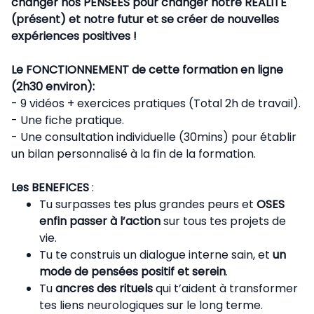
changer nos PENSEES pour changer notre REALITE
(présent) et notre futur et se créer de nouvelles
expériences positives !
Le FONCTIONNEMENT de cette formation en ligne
(2h30 environ):
- 9 vidéos + exercices pratiques (Total 2h de travail).
- Une fiche pratique.
- Une consultation individuelle (30mins) pour établir
un bilan personnalisé à la fin de la formation.
Les BENEFICES
:
Tu surpasses tes plus grandes peurs et
OSES
enfin passer à l’action
sur tous tes projets de
vie.
Tu te construis un dialogue interne sain, et
un
mode de pensées positif et serein
.
Tu
ancres des rituels
qui t’aident à transformer
tes liens neurologiques sur le long terme.