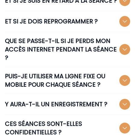
ET SI JE SUIS EN RETARD À LA SÉANCE ?
ET SI JE DOIS REPROGRAMMER ?
QUE SE PASSE-T-IL SI JE PERDS MON
ACCÈS INTERNET PENDANT LA SÉANCE
?
PUIS-JE UTILISER MA LIGNE FIXE OU
MOBILE POUR CHAQUE SÉANCE ?
Y AURA-T-IL UN ENREGISTREMENT ?
CES SÉANCES SONT-ELLES
CONFIDENTIELLES ?