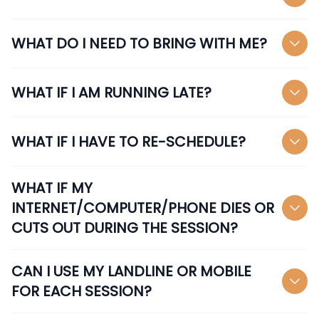
WHAT DO I NEED TO BRING WITH ME?
WHAT IF I AM RUNNING LATE?
WHAT IF I HAVE TO RE-SCHEDULE?
WHAT IF MY
INTERNET/COMPUTER/PHONE DIES OR
CUTS OUT DURING THE SESSION?
CAN I USE MY LANDLINE OR MOBILE
FOR EACH SESSION?