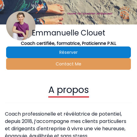
Emmanuelle Clouet
Coach certifiée, formatrice, Praticienne P.N.L
Réserver
Contact Me
A propos
Coach professionelle et révélatrice de potentiel,
depuis 2018, j’accompagne mes clients particuliers
et dirigeants d'entreprise à vivre une vie heureuse,
épanouie, équilibrée et sans stress.